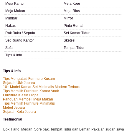
Meja Kantor
Meja Kopi
Meja Makan
Meja Rias
Mimbar
Mirror
Nakas
Pintu Rumah
Rak Buku / Sepatu
Set Kamar Tidur
Set Ruang Kantor
Sketsel
Sofa
Tempat Tidur
Tips & Info
Tips & Info
Tips Mengatasi Furniture Kusam
Sejarah Ukir Jepara
10+ Model Kamar Set Minimalis Modern Terbaru
Tips Memilih Furniture Kamar Anak
Furniture Klasik Eropa
Panduan Membeli Meja Makan
Tips Memilih Furniture Minimalis
Mebel Jepara
Sejarah Kota Jepara
Testimonial
Bpk. Farid, Medan:
Sore pak, Tempat Tidur dan Lemari Pakaian sudah saya