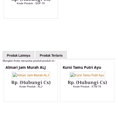
Kode Produk : SOF 76
LIHAT DETAIL PRODUK
Produk Lainnya
Produk Terlaris
Mungkin Anda menyukai produk-produk ini :
Almari Jam Murah ALJ
Kursi Tamu Putri Ayu
Rp. (Hubungi Cs)
Rp. (Hubungi Cs)
Kode Produk : ALJ
Kode Produk : KTM 79
LIHAT DETAIL PRODUK
LIHAT DETAIL PRODUK