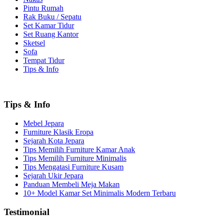
Pintu Rumah
Rak Buku / Sepatu
Set Kamar Tidur
Set Ruang Kantor
Sketsel
Sofa
Tempat Tidur
Tips & Info
Tips & Info
Mebel Jepara
Furniture Klasik Eropa
Sejarah Kota Jepara
Tips Memilih Furniture Kamar Anak
Tips Memilih Furniture Minimalis
Tips Mengatasi Furniture Kusam
Sejarah Ukir Jepara
Panduan Membeli Meja Makan
10+ Model Kamar Set Minimalis Modern Terbaru
Testimonial