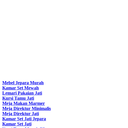
Mebel Jepara Murah
Kamar Set Mewah
Lemari Pakaian Jati
Kursi Tamu Jati
Meja Makan Marmer
Meja Direktur Minimalis
Meja Direktur Jati
Kamar Set Jati Jepara
Kamar Set Jati