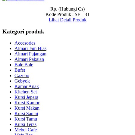
Rp. (Hubungi Cs)
Kode Produk : SET 31
Lihat Detail Produk
Kategori produk
Accesories
Almari Jam Hias
Almari Pajangan
Almari Pakaian
Bale Bale
Bufet
Gazebo
Gebyok
Kamar Anak
Kitchen Set
Kursi Jepara
Kursi Kantor
Kursi Makan
Kursi Santai
Kursi Tamu
Kursi Teras
Mebel Cafe