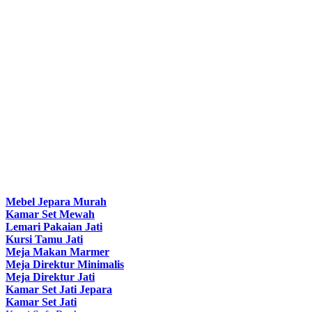
Mebel Jepara Murah
Kamar Set Mewah
Lemari Pakaian Jati
Kursi Tamu Jati
Meja Makan Marmer
Meja Direktur Minimalis
Meja Direktur Jati
Kamar Set Jati Jepara
Kamar Set Jati