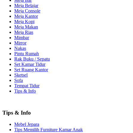
Meja Bar
Meja Belajar
Meja Console
Meja Kantor
Meja Kopi
Meja Makan
Meja Rias
Mimbar
Mirror
Nakas
Pintu Rumah
Rak Buku / Sepatu
Set Kamar Tidur
Set Ruang Kantor
Sketsel
Sofa
Tempat Tidur
Tips & Info
Tips & Info
Mebel Jepara
Tips Memilih Furniture Kamar Anak