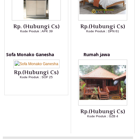
Rp. (Hubungi Cs)
Rp.(Hubungi Cs)
Kode Produk : APK 39
Kode Produk : DPN 61
LIHAT DETAIL PRODUK
LIHAT DETAIL PRODUK
Sofa Monako Ganesha
Rumah jawa
Rp.(Hubungi Cs)
Kode Produk : SOF 25
LIHAT DETAIL PRODUK
Rp.(Hubungi Cs)
Kode Produk : GZB 4
LIHAT DETAIL PRODUK