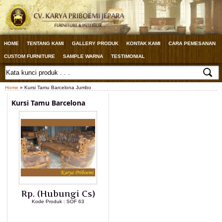
HOME
TENTANG KAMI
GALLERY PRODUK
KONTAK KAMI
CARA PEMESANAN
CUSTOM FURNITURE
SAMPLE WARNA
TESTIMONIAL
Home
» Kursi Tamu Barcelona Jumbo
Kursi Tamu Barcelona
Rp. (Hubungi Cs)
Kode Produk : SOF 63
LIHAT DETAIL PRODUK