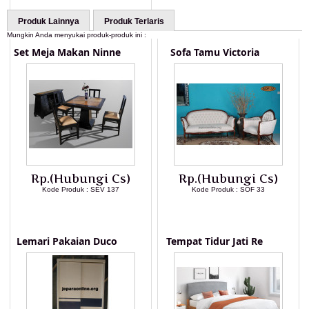
Produk Lainnya
Produk Terlaris
Mungkin Anda menyukai produk-produk ini :
Set Meja Makan Ninne
Sofa Tamu Victoria
Rp.(Hubungi Cs)
Rp.(Hubungi Cs)
Kode Produk : SEV 137
Kode Produk : SOF 33
LIHAT DETAIL PRODUK
LIHAT DETAIL PRODUK
Lemari Pakaian Duco
Tempat Tidur Jati Re