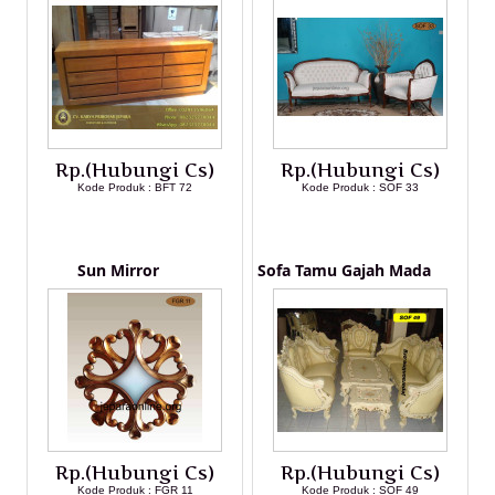
Rp.(Hubungi Cs)
Rp.(Hubungi Cs)
Kode Produk : BFT 72
Kode Produk : SOF 33
LIHAT DETAIL PRODUK
LIHAT DETAIL PRODUK
Sun Mirror
Sofa Tamu Gajah Mada
Rp.(Hubungi Cs)
Rp.(Hubungi Cs)
Kode Produk : FGR 11
Kode Produk : SOF 49