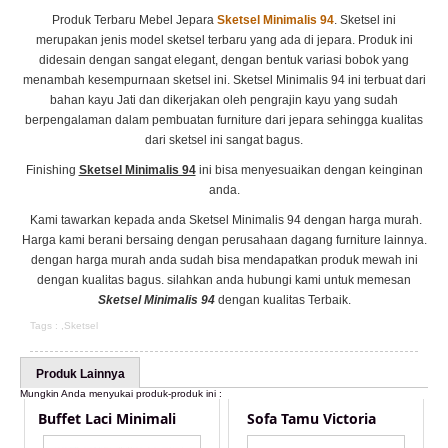
Produk Terbaru Mebel Jepara
Sketsel Minimalis 94
. Sketsel ini
merupakan jenis model sketsel terbaru yang ada di jepara. Produk ini
didesain dengan sangat elegant, dengan bentuk variasi bobok yang
menambah kesempurnaan sketsel ini. Sketsel Minimalis 94 ini terbuat dari
bahan kayu Jati dan dikerjakan oleh pengrajin kayu yang sudah
berpengalaman dalam pembuatan furniture dari jepara sehingga kualitas
dari sketsel ini sangat bagus.
Finishing
Sketsel Minimalis 94
ini bisa menyesuaikan dengan keinginan
anda.
Kami tawarkan kepada anda Sketsel Minimalis 94 dengan harga murah.
Harga kami berani bersaing dengan perusahaan dagang furniture lainnya.
dengan harga murah anda sudah bisa mendapatkan produk mewah ini
dengan kualitas bagus. silahkan anda hubungi kami untuk memesan
Sketsel Minimalis 94
dengan kualitas Terbaik.
Tags : ,
Sketsel
Produk Lainnya
Mungkin Anda menyukai produk-produk ini :
Buffet Laci Minimali
Sofa Tamu Victoria