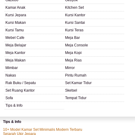
Gazebo
Gebyok
Kamar Anak
Kitchen Set
Kursi Jepara
Kursi Kantor
Kursi Makan
Kursi Santai
Kursi Tamu
Kursi Teras
Mebel Cafe
Meja Bar
Meja Belajar
Meja Console
Meja Kantor
Meja Kopi
Meja Makan
Meja Rias
Mimbar
Mirror
Nakas
Pintu Rumah
Rak Buku / Sepatu
Set Kamar Tidur
Set Ruang Kantor
Sketsel
Sofa
Tempat Tidur
Tips & Info
Tips & Info
10+ Model Kamar Set Minimalis Modern Terbaru
Sejarah Ukir Jepara