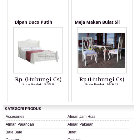
LIHAT DETAIL PRODUK
LIHAT DETAIL PRODUK
Dipan Duco Putih
Meja Makan Bulat Sil
Rp. (Hubungi Cs)
Rp.(Hubungi Cs)
Kode Produk : KSM 6
Kode Produk : MKA 37
LIHAT DETAIL PRODUK
LIHAT DETAIL PRODUK
KATEGORI PRODUK
Accesories
Almari Jam Hias
Almari Pajangan
Almari Pakaian
Bale Bale
Bufet