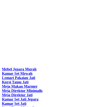
Mebel Jepara Murah
Kamar Set Mewah
Lemari Pakaian Jati
Kursi Tamu Jati
Meja Makan Marmer
Meja Direktur Minimalis
Meja Direktur Jati
Kamar Set Jati Jepara
Kamar Set Jati