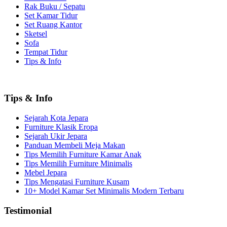
Rak Buku / Sepatu
Set Kamar Tidur
Set Ruang Kantor
Sketsel
Sofa
Tempat Tidur
Tips & Info
Tips & Info
Sejarah Kota Jepara
Furniture Klasik Eropa
Sejarah Ukir Jepara
Panduan Membeli Meja Makan
Tips Memilih Furniture Kamar Anak
Tips Memilih Furniture Minimalis
Mebel Jepara
Tips Mengatasi Furniture Kusam
10+ Model Kamar Set Minimalis Modern Terbaru
Testimonial