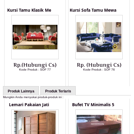
Kursi Tamu Klasik Me
Kursi Sofa Tamu Mewa
Rp.(Hubungi Cs)
Rp. (Hubungi Cs)
Kode Produk : SOF 77
Kode Produk : SOF 76
LIHAT DETAIL PRODUK
LIHAT DETAIL PRODUK
Produk Lainnya
Produk Terlaris
Mungkin Anda menyukai produk-produk ini :
Lemari Pakaian Jati
Bufet TV Minimalis 5