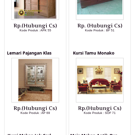
Rp.(Hubungi Cs)
Rp. (Hubungi Cs)
Kode Produk : APK 55
Kode Produk : BF 51
LIHAT DETAIL PRODUK
LIHAT DETAIL PRODUK
Lemari Pajangan Klas
Kursi Tamu Monako
Rp.(Hubungi Cs)
Rp.(Hubungi Cs)
Kode Produk : AP 69
Kode Produk : SOF 71
LIHAT DETAIL PRODUK
LIHAT DETAIL PRODUK