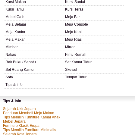
Kursi Makan
Kursi Santai
Kursi Tamu
Kursi Teras
Mebel Cafe
Meja Bar
Meja Belajar
Meja Console
Meja Kantor
Meja Kopi
Meja Makan
Meja Rias
Mimbar
Mirror
Nakas
Pintu Rumah
Rak Buku / Sepatu
Set Kamar Tidur
Set Ruang Kantor
Sketsel
Sofa
Tempat Tidur
Tips & Info
Tips & Info
Sejarah Ukir Jepara
Panduan Membeli Meja Makan
Tips Memilih Furniture Kamar Anak
Mebel Jepara
Furniture Klasik Eropa
Tips Memilih Furniture Minimalis
Sejarah Kota Jepara