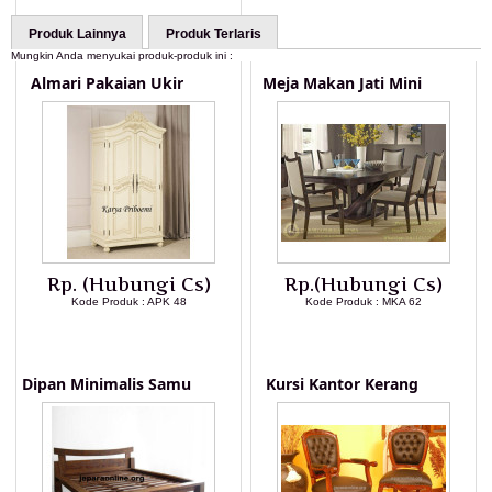
Produk Lainnya
Produk Terlaris
Mungkin Anda menyukai produk-produk ini :
Almari Pakaian Ukir
Meja Makan Jati Mini
Rp. (Hubungi Cs)
Rp.(Hubungi Cs)
Kode Produk : APK 48
Kode Produk : MKA 62
LIHAT DETAIL PRODUK
LIHAT DETAIL PRODUK
Dipan Minimalis Samu
Kursi Kantor Kerang