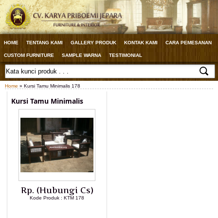
HOME
TENTANG KAMI
GALLERY PRODUK
KONTAK KAMI
CARA PEMESANAN
CUSTOM FURNITURE
SAMPLE WARNA
TESTIMONIAL
Home
» Kursi Tamu Minimalis 178
Kursi Tamu Minimalis
Rp. (Hubungi Cs)
Kode Produk : KTM 178
LIHAT DETAIL PRODUK