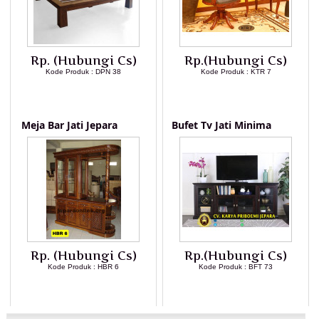
Rp. (Hubungi Cs)
Rp.(Hubungi Cs)
Kode Produk : DPN 38
Kode Produk : KTR 7
LIHAT DETAIL PRODUK
LIHAT DETAIL PRODUK
Meja Bar Jati Jepara
Bufet Tv Jati Minima
Rp. (Hubungi Cs)
Rp.(Hubungi Cs)
Kode Produk : HBR 6
Kode Produk : BFT 73
LIHAT DETAIL PRODUK
LIHAT DETAIL PRODUK