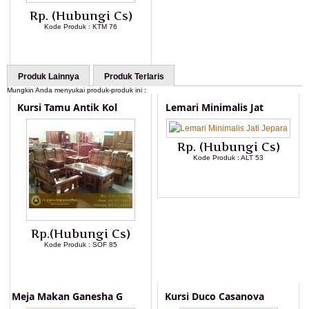
Rp. (Hubungi Cs)
Kode Produk : KTM 76
LIHAT DETAIL PRODUK
Produk Lainnya
Produk Terlaris
Mungkin Anda menyukai produk-produk ini :
Kursi Tamu Antik Kol
Lemari Minimalis Jat
Rp. (Hubungi Cs)
Kode Produk : ALT 53
LIHAT DETAIL PRODUK
Rp.(Hubungi Cs)
Kode Produk : SOF 85
LIHAT DETAIL PRODUK
Meja Makan Ganesha G
Kursi Duco Casanova