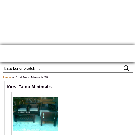
HOME
TENTANG KAMI
GALLERY PRODUK
KONTAK KAMI
CARA PEMESANAN
CUSTOM FURNITURE
SAMPLE WARNA
TESTIMONIAL
Home
» Kursi Tamu Minimalis 76
Kursi Tamu Minimalis