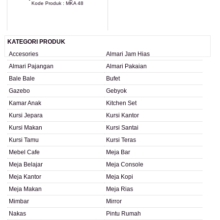
Kode Produk : MKA 48
LIHAT DETAIL PRODUK
KATEGORI PRODUK
Accesories
Almari Jam Hias
Almari Pajangan
Almari Pakaian
Bale Bale
Bufet
Gazebo
Gebyok
Kamar Anak
Kitchen Set
Kursi Jepara
Kursi Kantor
Kursi Makan
Kursi Santai
Kursi Tamu
Kursi Teras
Mebel Cafe
Meja Bar
Meja Belajar
Meja Console
Meja Kantor
Meja Kopi
Meja Makan
Meja Rias
Mimbar
Mirror
Nakas
Pintu Rumah