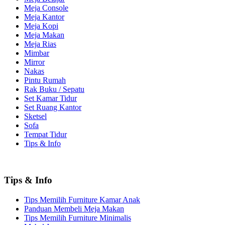
Meja Console
Meja Kantor
Meja Kopi
Meja Makan
Meja Rias
Mimbar
Mirror
Nakas
Pintu Rumah
Rak Buku / Sepatu
Set Kamar Tidur
Set Ruang Kantor
Sketsel
Sofa
Tempat Tidur
Tips & Info
Tips & Info
Tips Memilih Furniture Kamar Anak
Panduan Membeli Meja Makan
Tips Memilih Furniture Minimalis