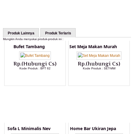
Produk Lainnya
Produk Terlaris
Mungkin Anda menyukai produk-produk ini :
Bufet Tambang
Set Meja Makan Murah
Rp.(Hubungi Cs)
Rp.(hubungi Cs)
Kode Produk : BFT 62
Kode Produk : SET-MW
LIHAT DETAIL PRODUK
LIHAT DETAIL PRODUK
Sofa L Minimalis Nev
Home Bar Ukiran Jepa