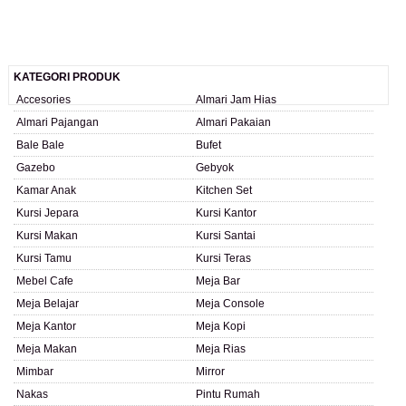
KATEGORI PRODUK
Accesories
Almari Jam Hias
Almari Pajangan
Almari Pakaian
Bale Bale
Bufet
Gazebo
Gebyok
Kamar Anak
Kitchen Set
Kursi Jepara
Kursi Kantor
Kursi Makan
Kursi Santai
Kursi Tamu
Kursi Teras
Mebel Cafe
Meja Bar
Meja Belajar
Meja Console
Meja Kantor
Meja Kopi
Meja Makan
Meja Rias
Mimbar
Mirror
Nakas
Pintu Rumah