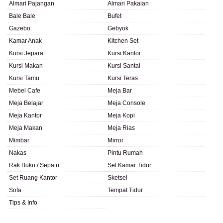
Almari Pajangan
Almari Pakaian
Bale Bale
Bufet
Gazebo
Gebyok
Kamar Anak
Kitchen Set
Kursi Jepara
Kursi Kantor
Kursi Makan
Kursi Santai
Kursi Tamu
Kursi Teras
Mebel Cafe
Meja Bar
Meja Belajar
Meja Console
Meja Kantor
Meja Kopi
Meja Makan
Meja Rias
Mimbar
Mirror
Nakas
Pintu Rumah
Rak Buku / Sepatu
Set Kamar Tidur
Set Ruang Kantor
Sketsel
Sofa
Tempat Tidur
Tips & Info