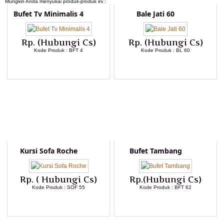
Mungkin Anda menyukai produk-produk ini :
Bufet Tv Minimalis 4
Bale Jati 60
Rp. (Hubungi Cs)
Rp. (Hubungi Cs)
Kode Produk : BFT 4
Kode Produk : BL 60
LIHAT DETAIL PRODUK
LIHAT DETAIL PRODUK
Kursi Sofa Roche
Bufet Tambang
Rp. ( Hubungi Cs)
Rp.(Hubungi Cs)
Kode Produk : SOF 55
Kode Produk : BFT 62
LIHAT DETAIL PRODUK
LIHAT DETAIL PRODUK