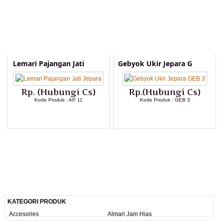
Lemari Pajangan Jati
Gebyok Ukir Jepara G
Rp. (Hubungi Cs)
Rp.(Hubungi Cs)
Kode Produk : AP 11
Kode Produk : GEB 3
LIHAT DETAIL PRODUK
LIHAT DETAIL PRODUK
KATEGORI PRODUK
Accesories
Almari Jam Hias