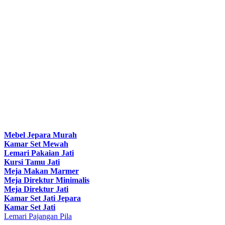
Mebel Jepara Murah
Kamar Set Mewah
Lemari Pakaian Jati
Kursi Tamu Jati
Meja Makan Marmer
Meja Direktur Minimalis
Meja Direktur Jati
Kamar Set Jati Jepara
Kamar Set Jati
Lemari Pajangan Pila