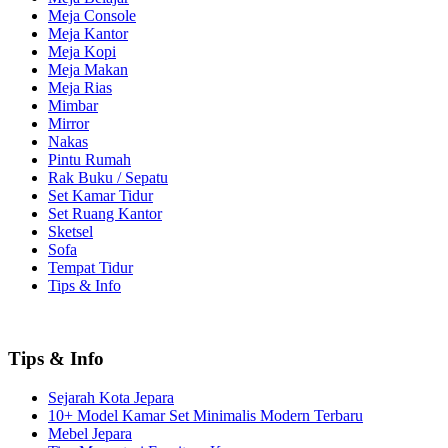
Meja Console
Meja Kantor
Meja Kopi
Meja Makan
Meja Rias
Mimbar
Mirror
Nakas
Pintu Rumah
Rak Buku / Sepatu
Set Kamar Tidur
Set Ruang Kantor
Sketsel
Sofa
Tempat Tidur
Tips & Info
Tips & Info
Sejarah Kota Jepara
10+ Model Kamar Set Minimalis Modern Terbaru
Mebel Jepara