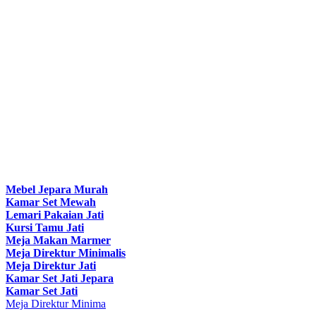
Mebel Jepara Murah
Kamar Set Mewah
Lemari Pakaian Jati
Kursi Tamu Jati
Meja Makan Marmer
Meja Direktur Minimalis
Meja Direktur Jati
Kamar Set Jati Jepara
Kamar Set Jati
Meja Direktur Minima