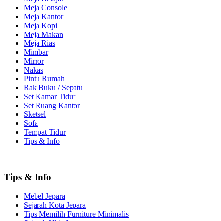
Meja Console
Meja Kantor
Meja Kopi
Meja Makan
Meja Rias
Mimbar
Mirror
Nakas
Pintu Rumah
Rak Buku / Sepatu
Set Kamar Tidur
Set Ruang Kantor
Sketsel
Sofa
Tempat Tidur
Tips & Info
Tips & Info
Mebel Jepara
Sejarah Kota Jepara
Tips Memilih Furniture Minimalis