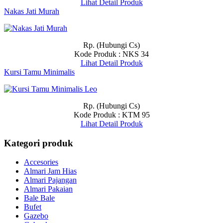
Lihat Detail Produk
Nakas Jati Murah
Rp. (Hubungi Cs)
Kode Produk : NKS 34
Lihat Detail Produk
Kursi Tamu Minimalis
Rp. (Hubungi Cs)
Kode Produk : KTM 95
Lihat Detail Produk
Kategori produk
Accesories
Almari Jam Hias
Almari Pajangan
Almari Pakaian
Bale Bale
Bufet
Gazebo