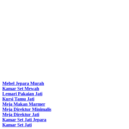
Mebel Jepara Murah
Kamar Set Mewah
Lemari Pakaian Jati
Kursi Tamu Jati
Meja Makan Marmer
Meja Direktur Minimalis
Meja Direktur Jati
Kamar Set Jati Jepara
Kamar Set Jati