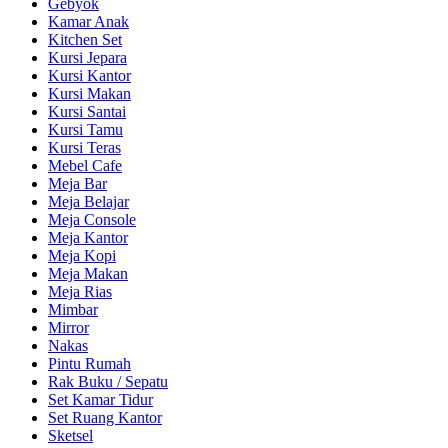
Gebyok
Kamar Anak
Kitchen Set
Kursi Jepara
Kursi Kantor
Kursi Makan
Kursi Santai
Kursi Tamu
Kursi Teras
Mebel Cafe
Meja Bar
Meja Belajar
Meja Console
Meja Kantor
Meja Kopi
Meja Makan
Meja Rias
Mimbar
Mirror
Nakas
Pintu Rumah
Rak Buku / Sepatu
Set Kamar Tidur
Set Ruang Kantor
Sketsel