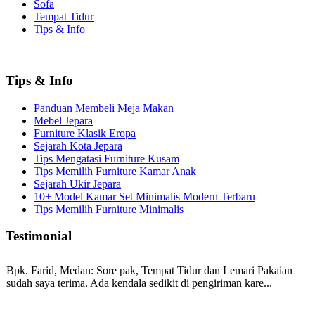
Sofa
Tempat Tidur
Tips & Info
Tips & Info
Panduan Membeli Meja Makan
Mebel Jepara
Furniture Klasik Eropa
Sejarah Kota Jepara
Tips Mengatasi Furniture Kusam
Tips Memilih Furniture Kamar Anak
Sejarah Ukir Jepara
10+ Model Kamar Set Minimalis Modern Terbaru
Tips Memilih Furniture Minimalis
Testimonial
Bpk. Farid, Medan:
Sore pak, Tempat Tidur dan Lemari Pakaian
sudah saya terima. Ada kendala sedikit di pengiriman kare...