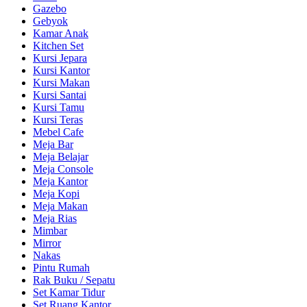
Gazebo
Gebyok
Kamar Anak
Kitchen Set
Kursi Jepara
Kursi Kantor
Kursi Makan
Kursi Santai
Kursi Tamu
Kursi Teras
Mebel Cafe
Meja Bar
Meja Belajar
Meja Console
Meja Kantor
Meja Kopi
Meja Makan
Meja Rias
Mimbar
Mirror
Nakas
Pintu Rumah
Rak Buku / Sepatu
Set Kamar Tidur
Set Ruang Kantor