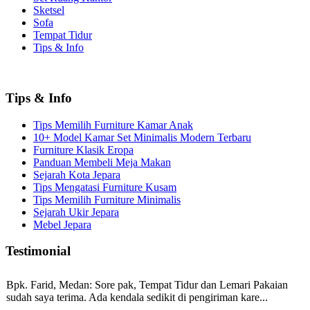
Sketsel
Sofa
Tempat Tidur
Tips & Info
Tips & Info
Tips Memilih Furniture Kamar Anak
10+ Model Kamar Set Minimalis Modern Terbaru
Furniture Klasik Eropa
Panduan Membeli Meja Makan
Sejarah Kota Jepara
Tips Mengatasi Furniture Kusam
Tips Memilih Furniture Minimalis
Sejarah Ukir Jepara
Mebel Jepara
Testimonial
Bpk. Farid, Medan:
Sore pak, Tempat Tidur dan Lemari Pakaian
sudah saya terima. Ada kendala sedikit di pengiriman kare...