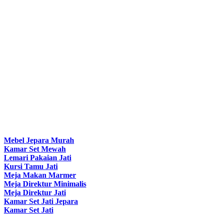
Mebel Jepara Murah
Kamar Set Mewah
Lemari Pakaian Jati
Kursi Tamu Jati
Meja Makan Marmer
Meja Direktur Minimalis
Meja Direktur Jati
Kamar Set Jati Jepara
Kamar Set Jati