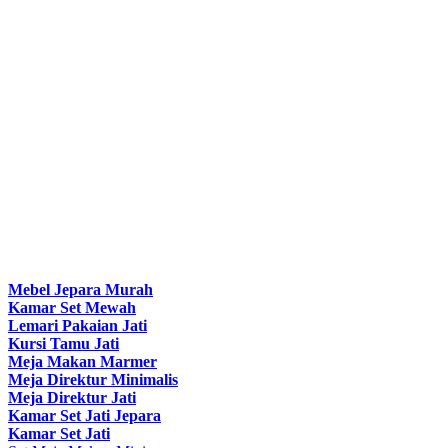
Mebel Jepara Murah
Kamar Set Mewah
Lemari Pakaian Jati
Kursi Tamu Jati
Meja Makan Marmer
Meja Direktur Minimalis
Meja Direktur Jati
Kamar Set Jati Jepara
Kamar Set Jati