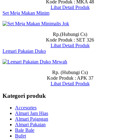
Kode Produk : MKA 48
Lihat Detail Produk
Set Meja Makan Minim
Rp.(Hubungi Cs)
Kode Produk : SET 326
Lihat Detail Produk
Lemari Pakaian Duko
Rp. (Hubungi Cs)
Kode Produk : APK 37
Lihat Detail Produk
Kategori produk
Accesories
Almari Jam Hias
Almari Pajangan
Almari Pakaian
Bale Bale
Bufet