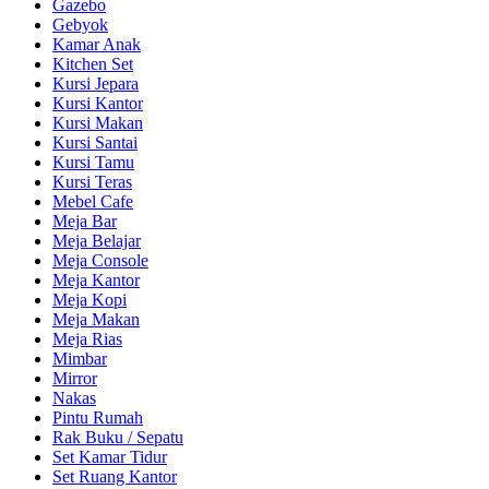
Gazebo
Gebyok
Kamar Anak
Kitchen Set
Kursi Jepara
Kursi Kantor
Kursi Makan
Kursi Santai
Kursi Tamu
Kursi Teras
Mebel Cafe
Meja Bar
Meja Belajar
Meja Console
Meja Kantor
Meja Kopi
Meja Makan
Meja Rias
Mimbar
Mirror
Nakas
Pintu Rumah
Rak Buku / Sepatu
Set Kamar Tidur
Set Ruang Kantor