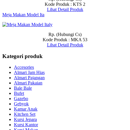
Kode Produk : KTS 2
Lihat Detail Produk
Meja Makan Model Ita
Rp. (Hubungi Cs)
Kode Produk : MKA 53
Lihat Detail Produk
Kategori produk
Accesories
Almari Jam Hias
Almari Pajangan
Almari Pakaian
Bale Bale
Bufet
Gazebo
Gebyok
Kamar Anak
Kitchen Set
Kursi Jepara
Kursi Kantor
Kursi Makan