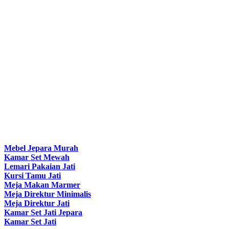
Mebel Jepara Murah
Kamar Set Mewah
Lemari Pakaian Jati
Kursi Tamu Jati
Meja Makan Marmer
Meja Direktur Minimalis
Meja Direktur Jati
Kamar Set Jati Jepara
Kamar Set Jati