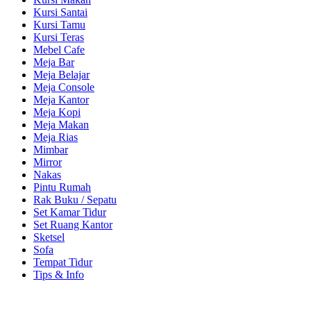
Kursi Santai
Kursi Tamu
Kursi Teras
Mebel Cafe
Meja Bar
Meja Belajar
Meja Console
Meja Kantor
Meja Kopi
Meja Makan
Meja Rias
Mimbar
Mirror
Nakas
Pintu Rumah
Rak Buku / Sepatu
Set Kamar Tidur
Set Ruang Kantor
Sketsel
Sofa
Tempat Tidur
Tips & Info