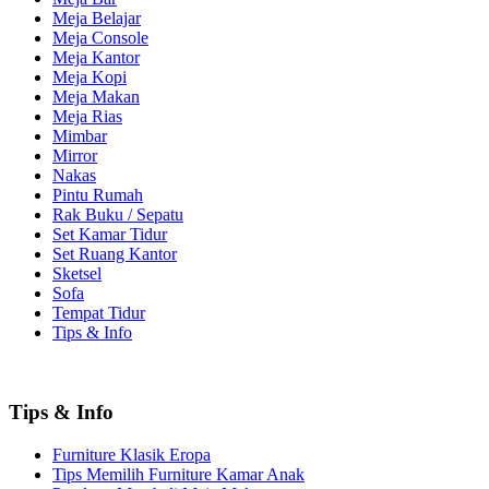
Meja Belajar
Meja Console
Meja Kantor
Meja Kopi
Meja Makan
Meja Rias
Mimbar
Mirror
Nakas
Pintu Rumah
Rak Buku / Sepatu
Set Kamar Tidur
Set Ruang Kantor
Sketsel
Sofa
Tempat Tidur
Tips & Info
Tips & Info
Furniture Klasik Eropa
Tips Memilih Furniture Kamar Anak