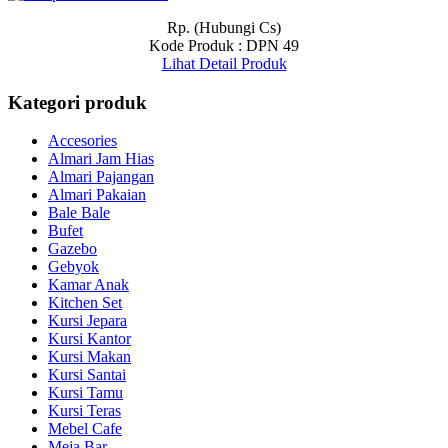
Rp. (Hubungi Cs)
Kode Produk : DPN 49
Lihat Detail Produk
Kategori produk
Accesories
Almari Jam Hias
Almari Pajangan
Almari Pakaian
Bale Bale
Bufet
Gazebo
Gebyok
Kamar Anak
Kitchen Set
Kursi Jepara
Kursi Kantor
Kursi Makan
Kursi Santai
Kursi Tamu
Kursi Teras
Mebel Cafe
Meja Bar