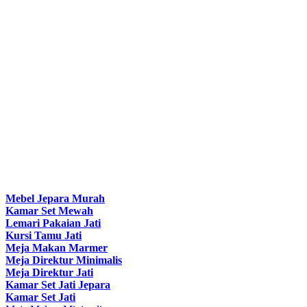
Mebel Jepara Murah
Kamar Set Mewah
Lemari Pakaian Jati
Kursi Tamu Jati
Meja Makan Marmer
Meja Direktur Minimalis
Meja Direktur Jati
Kamar Set Jati Jepara
Kamar Set Jati