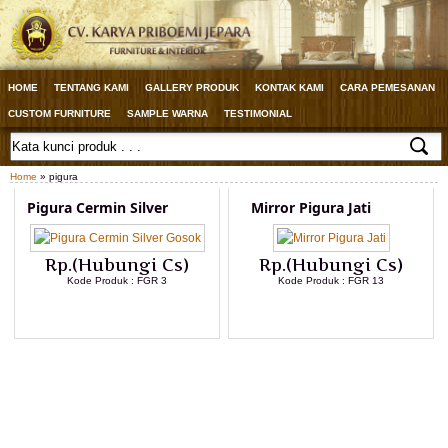
HOME
TENTANG KAMI
GALLERY PRODUK
KONTAK KAMI
CARA PEMESANAN
CUSTOM FURNITURE
SAMPLE WARNA
TESTIMONIAL
Home
» pigura
Pigura Cermin Silver
Mirror Pigura Jati
Rp.(Hubungi Cs)
Rp.(Hubungi Cs)
Kode Produk : FGR 3
Kode Produk : FGR 13
LIHAT DETAIL PRODUK
LIHAT DETAIL PRODUK