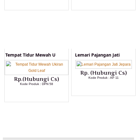
LIHAT DETAIL PRODUK
LIHAT DETAIL PRODUK
Tempat Tidur Mewah U
Lemari Pajangan Jati
Rp. (Hubungi Cs)
Rp.(Hubungi Cs)
Kode Produk : AP 11
Kode Produk : DPN 58
LIHAT DETAIL PRODUK
LIHAT DETAIL PRODUK