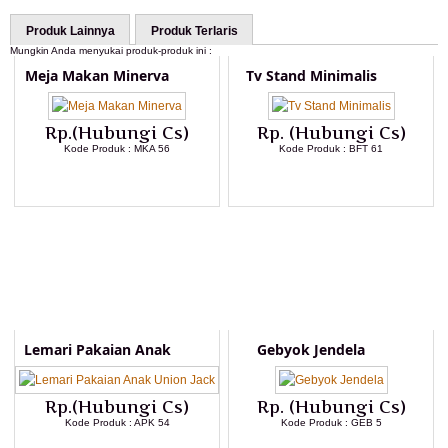
Produk Lainnya
Produk Terlaris
Mungkin Anda menyukai produk-produk ini :
Meja Makan Minerva
Tv Stand Minimalis
Rp.(Hubungi Cs)
Rp. (Hubungi Cs)
Kode Produk : MKA 56
Kode Produk : BFT 61
LIHAT DETAIL PRODUK
LIHAT DETAIL PRODUK
Lemari Pakaian Anak
Gebyok Jendela
Rp.(Hubungi Cs)
Rp. (Hubungi Cs)
Kode Produk : APK 54
Kode Produk : GEB 5