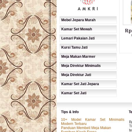
Mebel Jepara Murah
Kamar Set Mewah
Rp
Lemari Pakaian Jati
Kursi Tamu Jati
Meja Makan Marmer
Meja Direktur Minimalis
Meja Direktur Jati
Kamar Set Jati Jepara
Kamar Set Jati
Tips & Info
T
10+ Model Kamar Set Minimalis
B
Modern Terbaru
T
Panduan Membeli Meja Makan
t