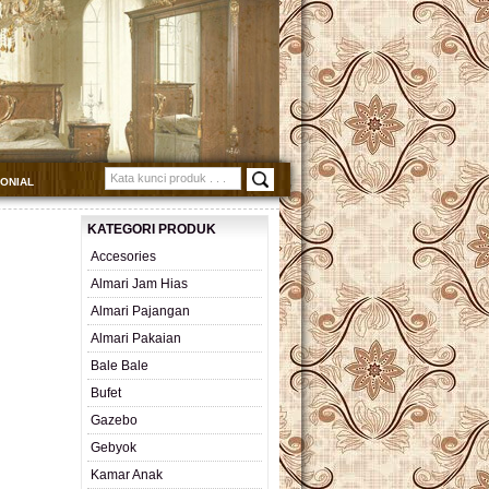
MONIAL
KATEGORI PRODUK
Accesories
Almari Jam Hias
Almari Pajangan
Almari Pakaian
Bale Bale
Bufet
Gazebo
Gebyok
Kamar Anak