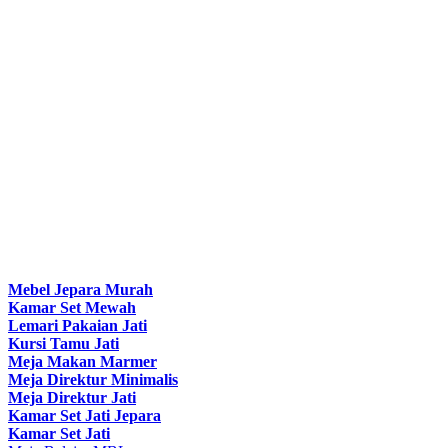
Mebel Jepara Murah
Kamar Set Mewah
Lemari Pakaian Jati
Kursi Tamu Jati
Meja Makan Marmer
Meja Direktur Minimalis
Meja Direktur Jati
Kamar Set Jati Jepara
Kamar Set Jati