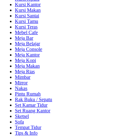
Kursi Kantor
Kursi Makan
Kursi Santai
Kursi Tamu
Kursi Teras
Mebel Cafe
Meja Bar
Meja Belajar
Meja Console
Meja Kantor
Meja Kopi
Meja Makan
Meja Rias
Mimbar
Mirror
Nakas
Pintu Rumah
Rak Buku / Sepatu
Set Kamar Tidur
Set Ruang Kantor
Sketsel
Sofa
Tempat Tidur
Tips & Info