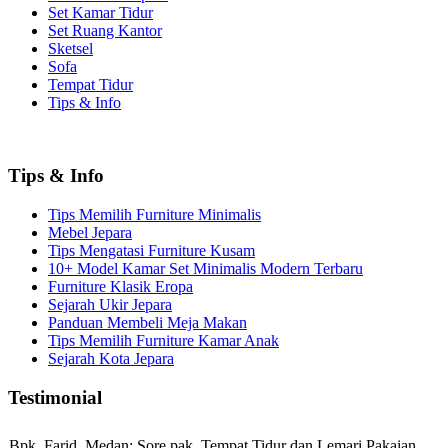
Set Kamar Tidur
Set Ruang Kantor
Sketsel
Sofa
Tempat Tidur
Tips & Info
Tips & Info
Tips Memilih Furniture Minimalis
Mebel Jepara
Tips Mengatasi Furniture Kusam
10+ Model Kamar Set Minimalis Modern Terbaru
Furniture Klasik Eropa
Sejarah Ukir Jepara
Panduan Membeli Meja Makan
Tips Memilih Furniture Kamar Anak
Sejarah Kota Jepara
Testimonial
Bpk. Farid, Medan:
Sore pak, Tempat Tidur dan Lemari Pakaian