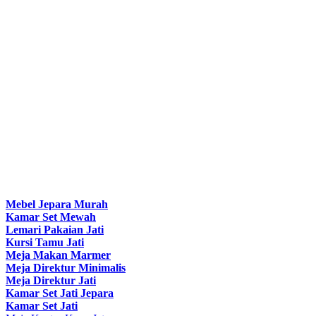
Mebel Jepara Murah
Kamar Set Mewah
Lemari Pakaian Jati
Kursi Tamu Jati
Meja Makan Marmer
Meja Direktur Minimalis
Meja Direktur Jati
Kamar Set Jati Jepara
Kamar Set Jati