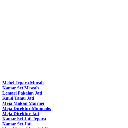
Mebel Jepara Murah
Kamar Set Mewah
Lemari Pakaian Jati
Kursi Tamu Jati
Meja Makan Marmer
Meja Direktur Minimalis
Meja Direktur Jati
Kamar Set Jati Jepara
Kamar Set Jati