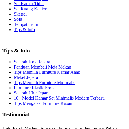
Set Kamar Tidur
Set Ruang Kantor
Sketsel
Sofa
Tempat Tidur
Tips & Info
Tips & Info
Sejarah Kota Jepara
Panduan Membeli Meja Makan
Tips Memilih Furniture Kamar Anak
Mebel Jepara
Tips Memilih Furniture Minimalis
Furniture Klasik Eropa
Sejarah Ukir Jepara
10+ Model Kamar Set Minimalis Modern Terbaru
Tips Mengatasi Furniture Kusam
Testimonial
Bpk. Farid, Medan:
Sore pak, Tempat Tidur dan Lemari Pakaian