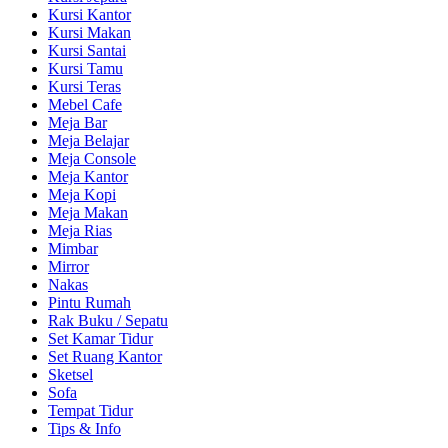
Kursi Kantor
Kursi Makan
Kursi Santai
Kursi Tamu
Kursi Teras
Mebel Cafe
Meja Bar
Meja Belajar
Meja Console
Meja Kantor
Meja Kopi
Meja Makan
Meja Rias
Mimbar
Mirror
Nakas
Pintu Rumah
Rak Buku / Sepatu
Set Kamar Tidur
Set Ruang Kantor
Sketsel
Sofa
Tempat Tidur
Tips & Info