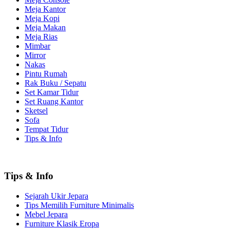
Meja Kantor
Meja Kopi
Meja Makan
Meja Rias
Mimbar
Mirror
Nakas
Pintu Rumah
Rak Buku / Sepatu
Set Kamar Tidur
Set Ruang Kantor
Sketsel
Sofa
Tempat Tidur
Tips & Info
Tips & Info
Sejarah Ukir Jepara
Tips Memilih Furniture Minimalis
Mebel Jepara
Furniture Klasik Eropa