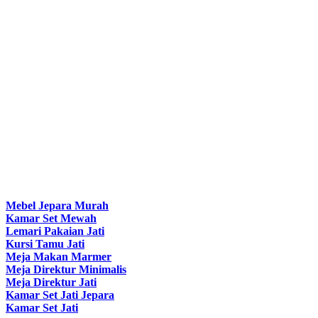
Mebel Jepara Murah
Kamar Set Mewah
Lemari Pakaian Jati
Kursi Tamu Jati
Meja Makan Marmer
Meja Direktur Minimalis
Meja Direktur Jati
Kamar Set Jati Jepara
Kamar Set Jati