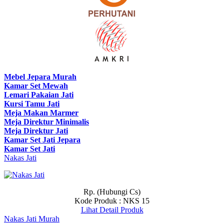
Mebel Jepara Murah
Kamar Set Mewah
Lemari Pakaian Jati
Kursi Tamu Jati
Meja Makan Marmer
Meja Direktur Minimalis
Meja Direktur Jati
Kamar Set Jati Jepara
Kamar Set Jati
Nakas Jati
Rp. (Hubungi Cs)
Kode Produk : NKS 15
Lihat Detail Produk
Nakas Jati Murah