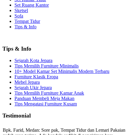
Set Ruang Kantor
Sketsel
Sofa
Tempat Tidur
Tips & Info
Tips & Info
Sejarah Kota Jepara
Tips Memilih Furniture Minimalis
10+ Model Kamar Set Minimalis Modern Terbaru
Furniture Klasik Eropa
Mebel Jepara
Sejarah Ukir Jepara
Tips Memilih Furniture Kamar Anak
Panduan Membeli Meja Makan
Tips Mengatasi Furniture Kusam
Testimonial
Bpk. Farid, Medan:
Sore pak, Tempat Tidur dan Lemari Pakaian