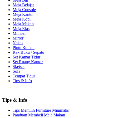
Meja Bar
Meja Belajar
Meja Console
Meja Kantor
Meja Kopi
Meja Makan
Meja Rias
Mimbar
Mirror
Nakas
Pintu Rumah
Rak Buku / Sepatu
Set Kamar Tidur
Set Ruang Kantor
Sketsel
Sofa
Tempat Tidur
Tips & Info
Tips & Info
Tips Memilih Furniture Minimalis
Panduan Membeli Meja Makan