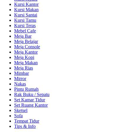
Kursi Kantor
Kursi Makan
Kursi Santai
Kursi Tamu
Kursi Teras
Mebel Cafe
Meja Bar
Meja Belajar
Meja Console
Meja Kantor
Meja Kopi
Meja Makan
Meja Rias
Mimbar
Mirror
Nakas
Pintu Rumah
Rak Buku / Sepatu
Set Kamar Tidur
Set Ruang Kantor
Sketsel
Sofa
Tempat Tidur
Tips & Info