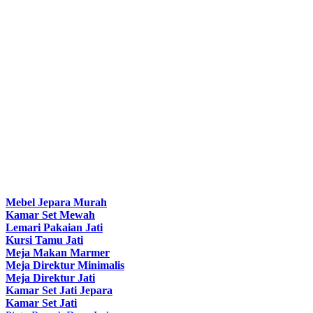
Mebel Jepara Murah
Kamar Set Mewah
Lemari Pakaian Jati
Kursi Tamu Jati
Meja Makan Marmer
Meja Direktur Minimalis
Meja Direktur Jati
Kamar Set Jati Jepara
Kamar Set Jati