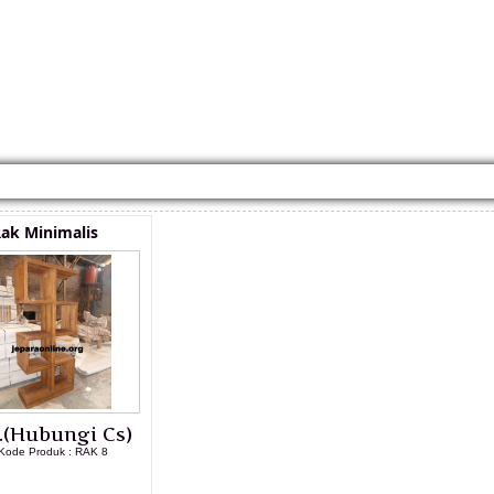
KONTAK KAMI
CARA PEMESANAN
CUSTOM FURNITURE
SAMPLE WARNA
TESTI
ak Minimalis
.(Hubungi Cs)
Kode Produk : RAK 8
LIHAT DETAIL PRODUK