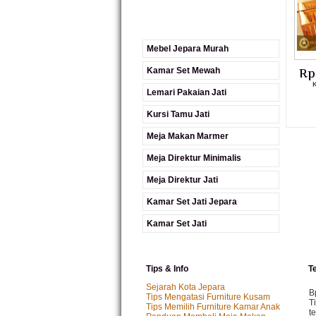
Mebel Jepara Murah
Kamar Set Mewah
Rp
K
Lemari Pakaian Jati
Kursi Tamu Jati
Meja Makan Marmer
Meja Direktur Minimalis
Meja Direktur Jati
Kamar Set Jati Jepara
Kamar Set Jati
Tips & Info
T
Sejarah Kota Jepara
B
Tips Mengatasi Furniture Kusam
T
Tips Memilih Furniture Kamar Anak
t