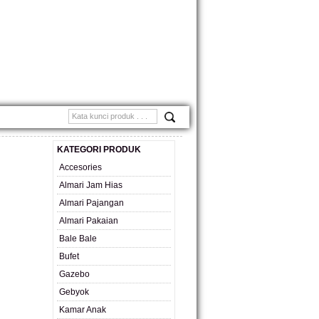
MONIAL
KATEGORI PRODUK
Accesories
Almari Jam Hias
Almari Pajangan
Almari Pakaian
Bale Bale
Bufet
Gazebo
Gebyok
Kamar Anak