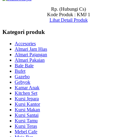
Rp. (Hubungi Cs)
Kode Produk : KMJ 1
Lihat Detail Produk
Kategori produk
Accesories
Almari Jam Hias
Almari Pajangan
Almari Pakaian
Bale Bale
Bufet
Gazebo
Gebyok
Kamar Anak
Kitchen Set
Kursi Jepara
Kursi Kantor
Kursi Makan
Kursi Santai
Kursi Tamu
Kursi Teras
Mebel Cafe