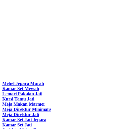
Mebel Jepara Murah
Kamar Set Mewah
Lemari Pakaian Jati
Kursi Tamu Jati
Meja Makan Marmer
Meja Direktur Minimalis
Meja Direktur Jati
Kamar Set Jati Jepara
Kamar Set Jati