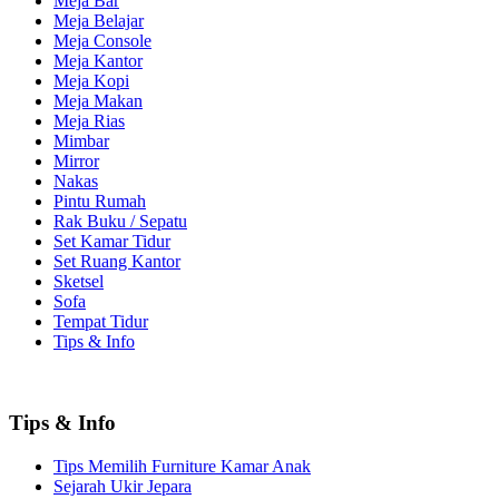
Meja Bar
Meja Belajar
Meja Console
Meja Kantor
Meja Kopi
Meja Makan
Meja Rias
Mimbar
Mirror
Nakas
Pintu Rumah
Rak Buku / Sepatu
Set Kamar Tidur
Set Ruang Kantor
Sketsel
Sofa
Tempat Tidur
Tips & Info
Tips & Info
Tips Memilih Furniture Kamar Anak
Sejarah Ukir Jepara