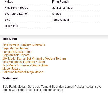
Nakas
Pintu Rumah
Rak Buku / Sepatu
Set Kamar Tidur
Set Ruang Kantor
Sketsel
Sofa
Tempat Tidur
Tips & Info
Tips & Info
Tips Memilih Furniture Minimalis
Sejarah Ukir Jepara
Furniture Klasik Eropa
Sejarah Kota Jepara
10+ Model Kamar Set Minimalis Modern Terbaru
Tips Mengatasi Furniture Kusam
Tips Memilih Furniture Kamar Anak
Mebel Jepara
Panduan Membeli Meja Makan
Testimonial
Bpk. Farid, Medan:
Sore pak, Tempat Tidur dan Lemari Pakaian sudah saya
terima. Ada kendala sedikit di pengiriman kare...