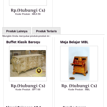
Rp.(Hubungi Cs)
Kode Produk : MKA 56
LIHAT DETAIL PRODUK
Produk Lainnya
Produk Terlaris
Mungkin Anda menyukai produk-produk ini :
Buffet Klasik Baroqu
Meja Belajar MBL
Rp.(Hubungi Cs)
Rp. (Hubungi Cs)
Kode Produk : BFT 68
Kode Produk : MBL
LIHAT DETAIL PRODUK
LIHAT DETAIL PRODUK