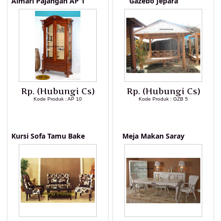
Almari Pajangan AP 1
Gazebo Jepara
Rp. (Hubungi Cs)
Rp. (Hubungi Cs)
Kode Produk : AP 10
Kode Produk : GZB 5
LIHAT DETAIL PRODUK
LIHAT DETAIL PRODUK
Kursi Sofa Tamu Bake
Meja Makan Saray