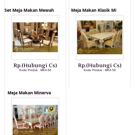
LIHAT DETAIL PRODUK
Set Meja Makan Mewah
Meja Makan Klasik Mi
Rp.(Hubungi Cs)
Rp.(Hubungi Cs)
Kode Produk : MKA 60
Kode Produk : MKA 58
LIHAT DETAIL PRODUK
LIHAT DETAIL PRODUK
Meja Makan Minerva