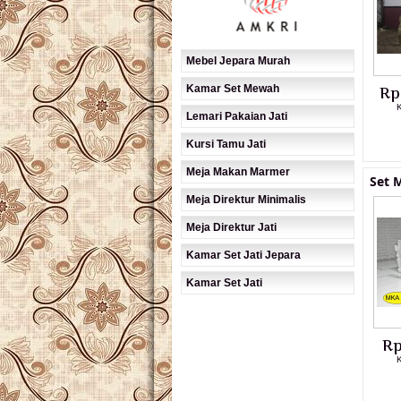
Mebel Jepara Murah
Kamar Set Mewah
Rp
K
Lemari Pakaian Jati
Kursi Tamu Jati
Meja Makan Marmer
Set 
Meja Direktur Minimalis
Meja Direktur Jati
Kamar Set Jati Jepara
Kamar Set Jati
Rp
K