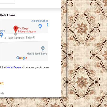
Peta Lokasi
Lihat
Mebel Jepara
di peta yang lebih besar
URE
wah