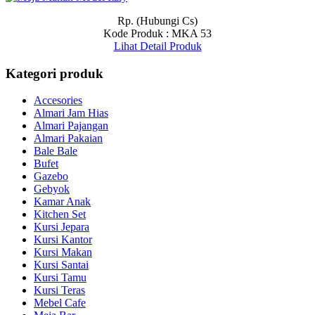
Rp. (Hubungi Cs)
Kode Produk : MKA 53
Lihat Detail Produk
Kategori produk
Accesories
Almari Jam Hias
Almari Pajangan
Almari Pakaian
Bale Bale
Bufet
Gazebo
Gebyok
Kamar Anak
Kitchen Set
Kursi Jepara
Kursi Kantor
Kursi Makan
Kursi Santai
Kursi Tamu
Kursi Teras
Mebel Cafe