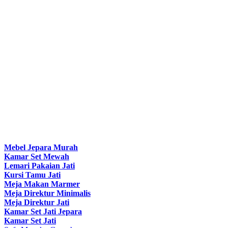
Mebel Jepara Murah
Kamar Set Mewah
Lemari Pakaian Jati
Kursi Tamu Jati
Meja Makan Marmer
Meja Direktur Minimalis
Meja Direktur Jati
Kamar Set Jati Jepara
Kamar Set Jati