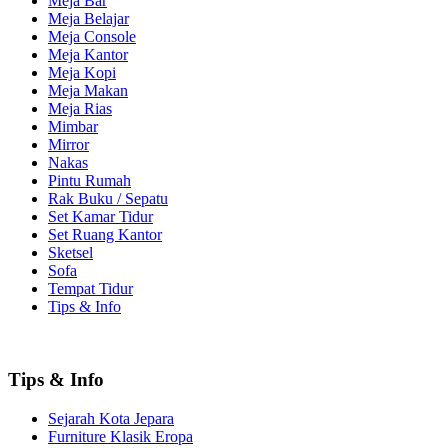
Meja Bar
Meja Belajar
Meja Console
Meja Kantor
Meja Kopi
Meja Makan
Meja Rias
Mimbar
Mirror
Nakas
Pintu Rumah
Rak Buku / Sepatu
Set Kamar Tidur
Set Ruang Kantor
Sketsel
Sofa
Tempat Tidur
Tips & Info
Tips & Info
Sejarah Kota Jepara
Furniture Klasik Eropa