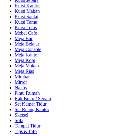
Kursi Jepara
Kursi Kantor
Kursi Makan
Kursi Santai
Kursi Tamu
Kursi Teras
Mebel Cafe
Meja Bar
Meja Belajar
Meja Console
Meja Kantor
Meja Kopi
Meja Makan
Meja Rias
Mimbar
Mirror
Nakas
Pintu Rumah
Rak Buku / Sepatu
Set Kamar Tidur
Set Ruang Kantor
Sketsel
Sofa
Tempat Tidur
Tips & Info