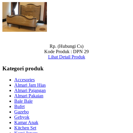
Rp. (Hubungi Cs)
Kode Produk : DPN 29
Lihat Detail Produk
Kategori produk
Accesories
Almari Jam Hias
Almari Pajangan
Almari Pakaian
Bale Bale
Bufet
Gazebo
Gebyok
Kamar Anak
Kitchen Set