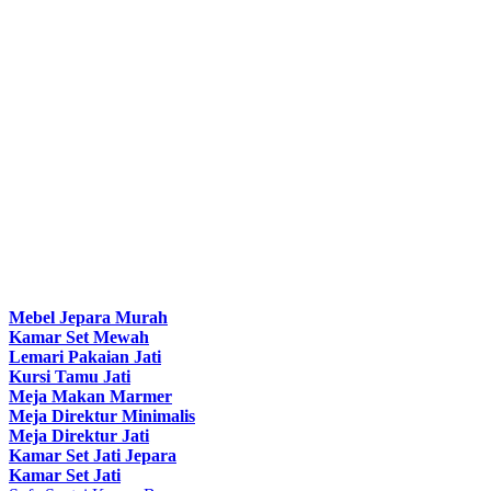
Mebel Jepara Murah
Kamar Set Mewah
Lemari Pakaian Jati
Kursi Tamu Jati
Meja Makan Marmer
Meja Direktur Minimalis
Meja Direktur Jati
Kamar Set Jati Jepara
Kamar Set Jati