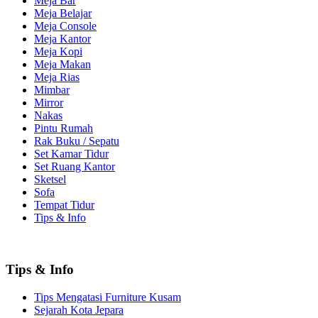
Meja Bar
Meja Belajar
Meja Console
Meja Kantor
Meja Kopi
Meja Makan
Meja Rias
Mimbar
Mirror
Nakas
Pintu Rumah
Rak Buku / Sepatu
Set Kamar Tidur
Set Ruang Kantor
Sketsel
Sofa
Tempat Tidur
Tips & Info
Tips & Info
Tips Mengatasi Furniture Kusam
Sejarah Kota Jepara