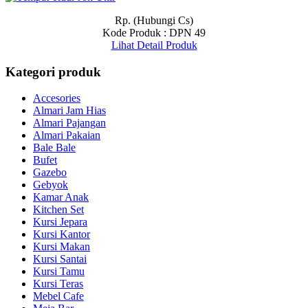
Rp. (Hubungi Cs)
Kode Produk : DPN 49
Lihat Detail Produk
Kategori produk
Accesories
Almari Jam Hias
Almari Pajangan
Almari Pakaian
Bale Bale
Bufet
Gazebo
Gebyok
Kamar Anak
Kitchen Set
Kursi Jepara
Kursi Kantor
Kursi Makan
Kursi Santai
Kursi Tamu
Kursi Teras
Mebel Cafe