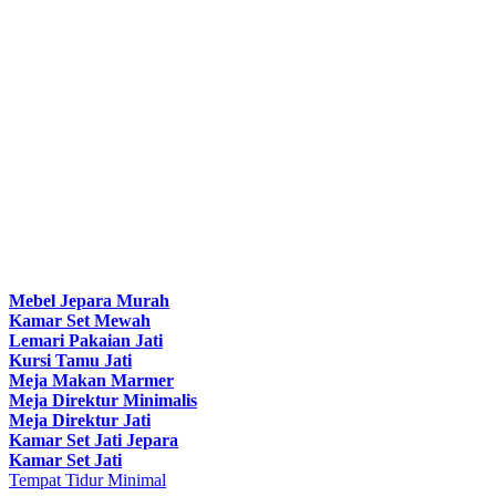
Mebel Jepara Murah
Kamar Set Mewah
Lemari Pakaian Jati
Kursi Tamu Jati
Meja Makan Marmer
Meja Direktur Minimalis
Meja Direktur Jati
Kamar Set Jati Jepara
Kamar Set Jati
Tempat Tidur Minimal