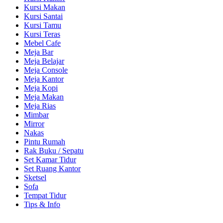
Kursi Makan
Kursi Santai
Kursi Tamu
Kursi Teras
Mebel Cafe
Meja Bar
Meja Belajar
Meja Console
Meja Kantor
Meja Kopi
Meja Makan
Meja Rias
Mimbar
Mirror
Nakas
Pintu Rumah
Rak Buku / Sepatu
Set Kamar Tidur
Set Ruang Kantor
Sketsel
Sofa
Tempat Tidur
Tips & Info