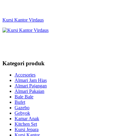
Kursi Kantor Virdaus
Kategori produk
Accesories
Almari Jam Hias
Almari Pajangan
Almari Pakaian
Bale Bale
Bufet
Gazebo
Gebyok
Kamar Anak
Kitchen Set
Kursi Jepara
Kursi Kantor