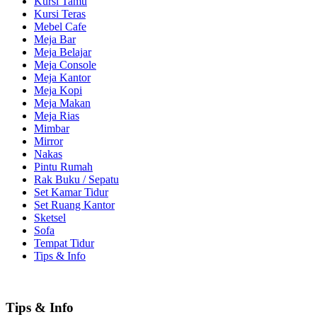
Kursi Tamu
Kursi Teras
Mebel Cafe
Meja Bar
Meja Belajar
Meja Console
Meja Kantor
Meja Kopi
Meja Makan
Meja Rias
Mimbar
Mirror
Nakas
Pintu Rumah
Rak Buku / Sepatu
Set Kamar Tidur
Set Ruang Kantor
Sketsel
Sofa
Tempat Tidur
Tips & Info
Tips & Info