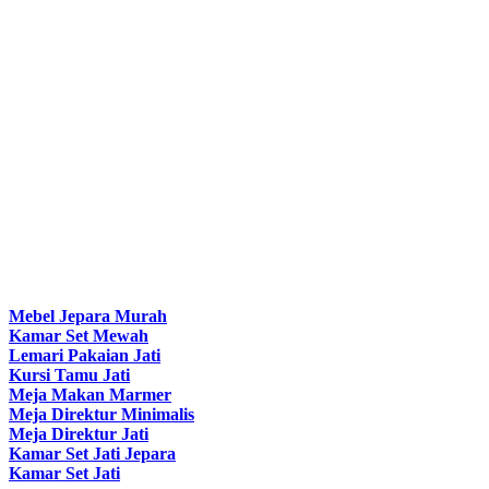
Mebel Jepara Murah
Kamar Set Mewah
Lemari Pakaian Jati
Kursi Tamu Jati
Meja Makan Marmer
Meja Direktur Minimalis
Meja Direktur Jati
Kamar Set Jati Jepara
Kamar Set Jati