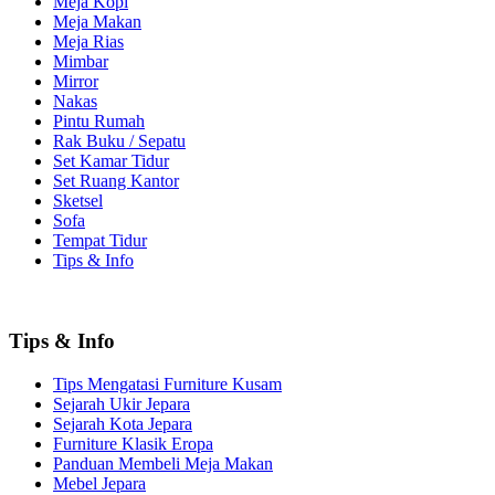
Meja Kopi
Meja Makan
Meja Rias
Mimbar
Mirror
Nakas
Pintu Rumah
Rak Buku / Sepatu
Set Kamar Tidur
Set Ruang Kantor
Sketsel
Sofa
Tempat Tidur
Tips & Info
Tips & Info
Tips Mengatasi Furniture Kusam
Sejarah Ukir Jepara
Sejarah Kota Jepara
Furniture Klasik Eropa
Panduan Membeli Meja Makan
Mebel Jepara