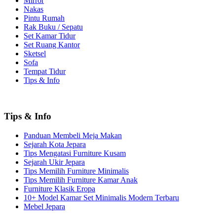
Mirror
Nakas
Pintu Rumah
Rak Buku / Sepatu
Set Kamar Tidur
Set Ruang Kantor
Sketsel
Sofa
Tempat Tidur
Tips & Info
Tips & Info
Panduan Membeli Meja Makan
Sejarah Kota Jepara
Tips Mengatasi Furniture Kusam
Sejarah Ukir Jepara
Tips Memilih Furniture Minimalis
Tips Memilih Furniture Kamar Anak
Furniture Klasik Eropa
10+ Model Kamar Set Minimalis Modern Terbaru
Mebel Jepara