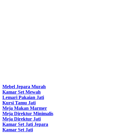
Mebel Jepara Murah
Kamar Set Mewah
Lemari Pakaian Jati
Kursi Tamu Jati
Meja Makan Marmer
Meja Direktur Minimalis
Meja Direktur Jati
Kamar Set Jati Jepara
Kamar Set Jati