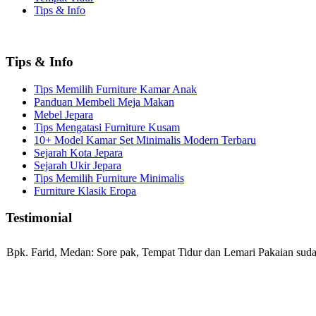
Tips & Info
Tips & Info
Tips Memilih Furniture Kamar Anak
Panduan Membeli Meja Makan
Mebel Jepara
Tips Mengatasi Furniture Kusam
10+ Model Kamar Set Minimalis Modern Terbaru
Sejarah Kota Jepara
Sejarah Ukir Jepara
Tips Memilih Furniture Minimalis
Furniture Klasik Eropa
Testimonial
Bpk. Farid, Medan:
Sore pak, Tempat Tidur dan Lemari Pakaian sudah