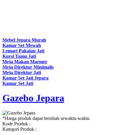
Mebel Jepara Murah
Kamar Set Mewah
Lemari Pakaian Jati
Kursi Tamu Jati
Meja Makan Marmer
Meja Direktur Minimalis
Meja Direktur Jati
Kamar Set Jati Jepara
Kamar Set Jati
Gazebo Jepara
*Harga produk dapat berubah sewaktu-waktu
Kode Produk :
Kategori Produk :