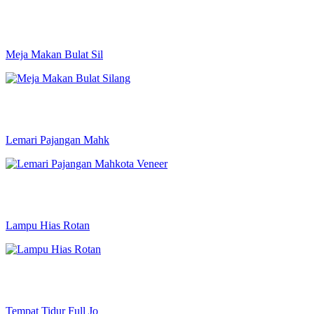
Meja Makan Bulat Sil
Lemari Pajangan Mahk
Lampu Hias Rotan
Tempat Tidur Full Jo