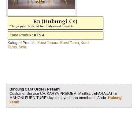
Rp.(Hubungi Cs)
*Harga produk dapat berubah sewaktu-waktu
Kode Produk :
KTS 4
Kategori Produk :
Kursi Jepara
,
Kursi Tamu
,
Kursi
Teras
,
Sofa
Bingung Cara Order / Pesan?
Customer Service CV. KARYA PRIBOEMI MEBEL JEPARA JATI &
MAHONI FURNITURE siap melayani dan membantu Anda.
Hubungi
kami!