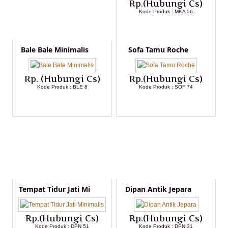
Rp.(Hubungi Cs)
Kode Produk : MKA 56
LIHAT DETAIL PRODUK
Bale Bale Minimalis
Sofa Tamu Roche
Rp. (Hubungi Cs)
Rp.(Hubungi Cs)
Kode Produk : BLE 8
Kode Produk : SOF 74
LIHAT DETAIL PRODUK
LIHAT DETAIL PRODUK
Tempat Tidur Jati Mi
Dipan Antik Jepara
Rp.(Hubungi Cs)
Rp.(Hubungi Cs)
Kode Produk : DPN 51
Kode Produk : DPN 31