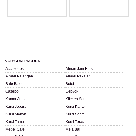
LIHAT DETAIL PRODUK
LIHAT DETAIL PRODUK
KATEGORI PRODUK
Accesories
Almari Jam Hias
Almari Pajangan
Almari Pakaian
Bale Bale
Bufet
Gazebo
Gebyok
Kamar Anak
Kitchen Set
Kursi Jepara
Kursi Kantor
Kursi Makan
Kursi Santai
Kursi Tamu
Kursi Teras
Mebel Cafe
Meja Bar