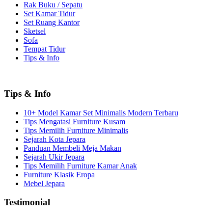
Rak Buku / Sepatu
Set Kamar Tidur
Set Ruang Kantor
Sketsel
Sofa
Tempat Tidur
Tips & Info
Tips & Info
10+ Model Kamar Set Minimalis Modern Terbaru
Tips Mengatasi Furniture Kusam
Tips Memilih Furniture Minimalis
Sejarah Kota Jepara
Panduan Membeli Meja Makan
Sejarah Ukir Jepara
Tips Memilih Furniture Kamar Anak
Furniture Klasik Eropa
Mebel Jepara
Testimonial