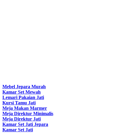
Mebel Jepara Murah
Kamar Set Mewah
Lemari Pakaian Jati
Kursi Tamu Jati
Meja Makan Marmer
Meja Direktur Minimalis
Meja Direktur Jati
Kamar Set Jati Jepara
Kamar Set Jati