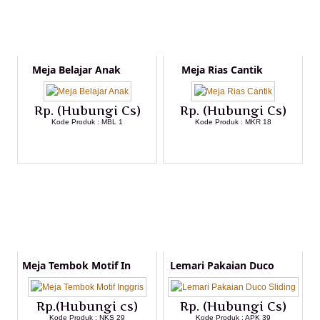
Meja Belajar Anak
Meja Rias Cantik
Rp. (Hubungi Cs)
Rp. (Hubungi Cs)
Kode Produk : MBL 1
Kode Produk : MKR 18
LIHAT DETAIL PRODUK
LIHAT DETAIL PRODUK
Meja Tembok Motif In
Lemari Pakaian Duco
Rp.(Hubungi cs)
Rp. (Hubungi Cs)
Kode Produk : NKS 29
Kode Produk : APK 39