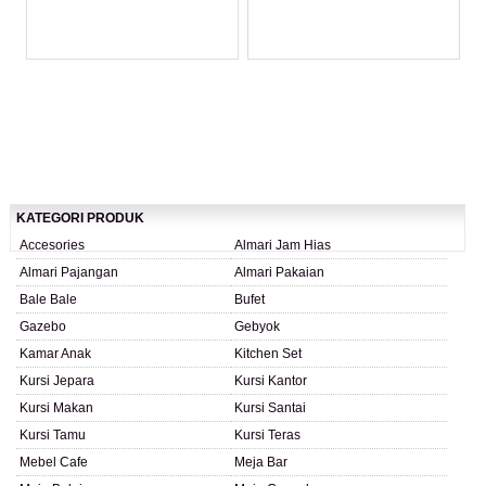
LIHAT DETAIL PRODUK
LIHAT DETAIL PRODUK
KATEGORI PRODUK
Accesories
Almari Jam Hias
Almari Pajangan
Almari Pakaian
Bale Bale
Bufet
Gazebo
Gebyok
Kamar Anak
Kitchen Set
Kursi Jepara
Kursi Kantor
Kursi Makan
Kursi Santai
Kursi Tamu
Kursi Teras
Mebel Cafe
Meja Bar