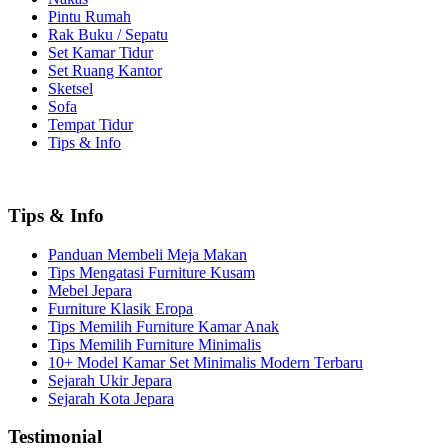
Pintu Rumah
Rak Buku / Sepatu
Set Kamar Tidur
Set Ruang Kantor
Sketsel
Sofa
Tempat Tidur
Tips & Info
Tips & Info
Panduan Membeli Meja Makan
Tips Mengatasi Furniture Kusam
Mebel Jepara
Furniture Klasik Eropa
Tips Memilih Furniture Kamar Anak
Tips Memilih Furniture Minimalis
10+ Model Kamar Set Minimalis Modern Terbaru
Sejarah Ukir Jepara
Sejarah Kota Jepara
Testimonial