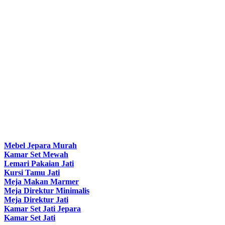
Mebel Jepara Murah
Kamar Set Mewah
Lemari Pakaian Jati
Kursi Tamu Jati
Meja Makan Marmer
Meja Direktur Minimalis
Meja Direktur Jati
Kamar Set Jati Jepara
Kamar Set Jati