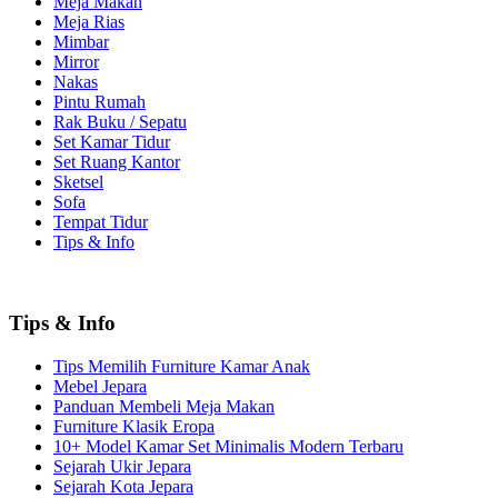
Meja Makan
Meja Rias
Mimbar
Mirror
Nakas
Pintu Rumah
Rak Buku / Sepatu
Set Kamar Tidur
Set Ruang Kantor
Sketsel
Sofa
Tempat Tidur
Tips & Info
Tips & Info
Tips Memilih Furniture Kamar Anak
Mebel Jepara
Panduan Membeli Meja Makan
Furniture Klasik Eropa
10+ Model Kamar Set Minimalis Modern Terbaru
Sejarah Ukir Jepara
Sejarah Kota Jepara