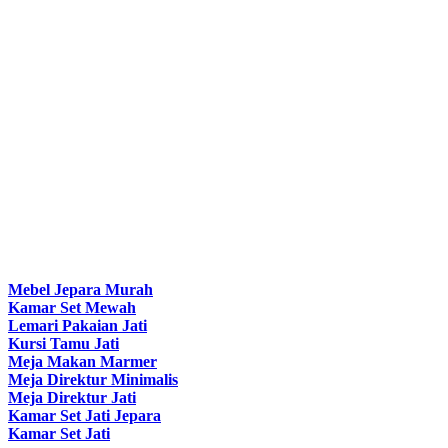
Mebel Jepara Murah
Kamar Set Mewah
Lemari Pakaian Jati
Kursi Tamu Jati
Meja Makan Marmer
Meja Direktur Minimalis
Meja Direktur Jati
Kamar Set Jati Jepara
Kamar Set Jati