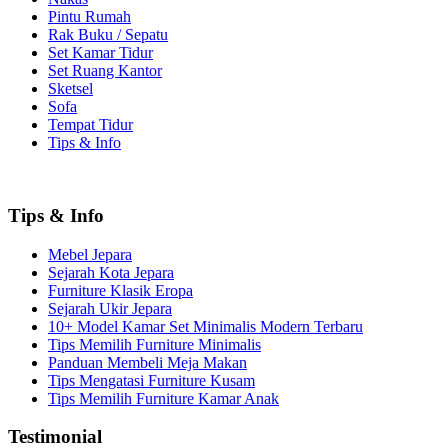
Pintu Rumah
Rak Buku / Sepatu
Set Kamar Tidur
Set Ruang Kantor
Sketsel
Sofa
Tempat Tidur
Tips & Info
Tips & Info
Mebel Jepara
Sejarah Kota Jepara
Furniture Klasik Eropa
Sejarah Ukir Jepara
10+ Model Kamar Set Minimalis Modern Terbaru
Tips Memilih Furniture Minimalis
Panduan Membeli Meja Makan
Tips Mengatasi Furniture Kusam
Tips Memilih Furniture Kamar Anak
Testimonial