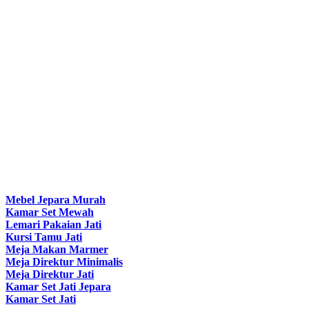
Mebel Jepara Murah
Kamar Set Mewah
Lemari Pakaian Jati
Kursi Tamu Jati
Meja Makan Marmer
Meja Direktur Minimalis
Meja Direktur Jati
Kamar Set Jati Jepara
Kamar Set Jati