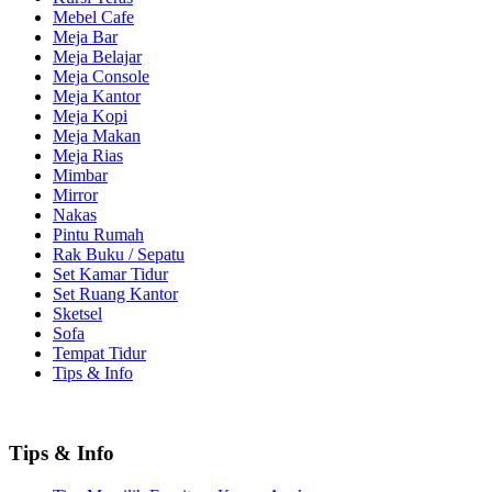
Mebel Cafe
Meja Bar
Meja Belajar
Meja Console
Meja Kantor
Meja Kopi
Meja Makan
Meja Rias
Mimbar
Mirror
Nakas
Pintu Rumah
Rak Buku / Sepatu
Set Kamar Tidur
Set Ruang Kantor
Sketsel
Sofa
Tempat Tidur
Tips & Info
Tips & Info