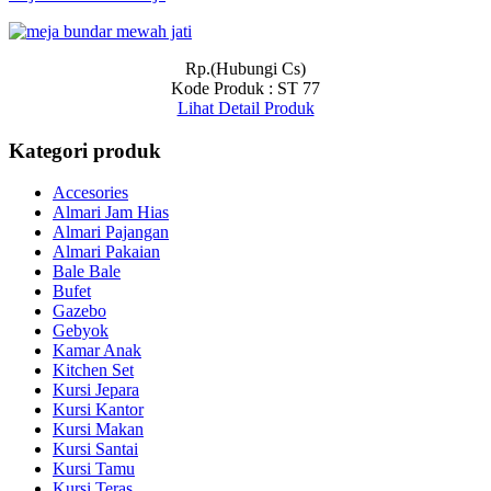
Rp.(Hubungi Cs)
Kode Produk : ST 77
Lihat Detail Produk
Kategori produk
Accesories
Almari Jam Hias
Almari Pajangan
Almari Pakaian
Bale Bale
Bufet
Gazebo
Gebyok
Kamar Anak
Kitchen Set
Kursi Jepara
Kursi Kantor
Kursi Makan
Kursi Santai
Kursi Tamu
Kursi Teras