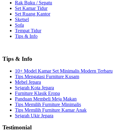
Rak Buku / Sepatu
Set Kamar Tidur
Set Ruang Kantor
Sketsel
Sofa
Tempat Tidur
Tips & Info
Tips & Info
10+ Model Kamar Set Minimalis Modern Terbaru
Tips Mengatasi Furniture Kusam
Mebel Jepara
Sejarah Kota Jepara
Furniture Klasik Eropa
Panduan Membeli Meja Makan
Tips Memilih Furniture Minimalis
Tips Memilih Furniture Kamar Anak
Sejarah Ukir Jepara
Testimonial