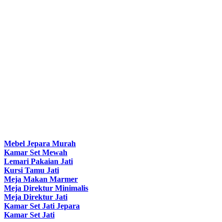
Mebel Jepara Murah
Kamar Set Mewah
Lemari Pakaian Jati
Kursi Tamu Jati
Meja Makan Marmer
Meja Direktur Minimalis
Meja Direktur Jati
Kamar Set Jati Jepara
Kamar Set Jati