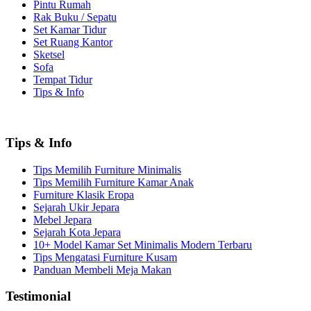
Pintu Rumah
Rak Buku / Sepatu
Set Kamar Tidur
Set Ruang Kantor
Sketsel
Sofa
Tempat Tidur
Tips & Info
Tips & Info
Tips Memilih Furniture Minimalis
Tips Memilih Furniture Kamar Anak
Furniture Klasik Eropa
Sejarah Ukir Jepara
Mebel Jepara
Sejarah Kota Jepara
10+ Model Kamar Set Minimalis Modern Terbaru
Tips Mengatasi Furniture Kusam
Panduan Membeli Meja Makan
Testimonial