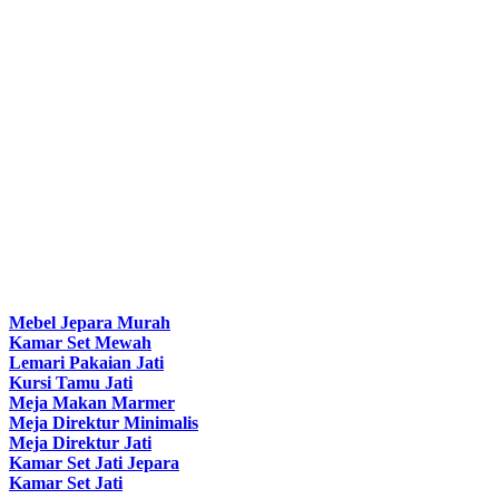
Mebel Jepara Murah
Kamar Set Mewah
Lemari Pakaian Jati
Kursi Tamu Jati
Meja Makan Marmer
Meja Direktur Minimalis
Meja Direktur Jati
Kamar Set Jati Jepara
Kamar Set Jati